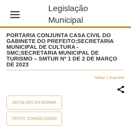
Legislação
Municipal
PORTARIA CONJUNTA CASA CIVIL DO
GABINETE DO PREFEITO;SECRETARIA
MUNICIPAL DE CULTURA -
SMC;SECRETARIA MUNICIPAL DE
TURISMO – SMTUR Nº 1 DE 2 DE MARÇO
DE 2023
Voltar
Imprimir
DETALHES DA NORMA
TEXTO CONSOLIDADO