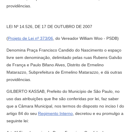
providências.
LEI Nº 14.526, DE 17 DE OUTUBRO DE 2007
(
Projeto de Lei nº 373/06
, do Vereador William Woo - PSDB)
Denomina Praça Francisco Candido do Nascimento o espaço
livre sem denominação, delimitado pelas ruas Rubens Galvão
de França e Paulo Bifano Alves, Distrito de Ermelino
Matarazzo, Subprefeitura de Ermelino Matarazzo, e dá outras
providências.
GILBERTO KASSAB, Prefeito do Município de São Paulo, no
uso das atribuições que lhe são conferidas por lei, faz saber
que a Câmara Municipal, nos termos do disposto no inciso I do
artigo 84 do seu
Regimento Interno
, decretou e eu promulgo a
seguinte lei: