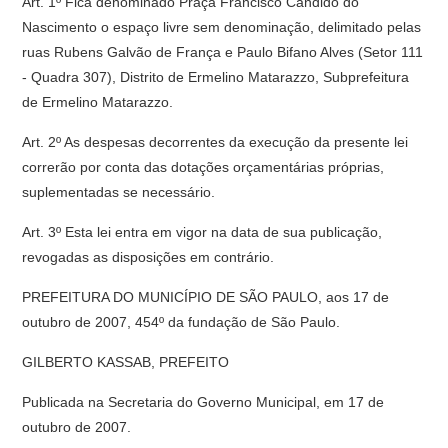
Art. 1º Fica denominado Praça Francisco Candido do
Nascimento o espaço livre sem denominação, delimitado pelas
ruas Rubens Galvão de França e Paulo Bifano Alves (Setor 111
- Quadra 307), Distrito de Ermelino Matarazzo, Subprefeitura
de Ermelino Matarazzo.
Art. 2º As despesas decorrentes da execução da presente lei
correrão por conta das dotações orçamentárias próprias,
suplementadas se necessário.
Art. 3º Esta lei entra em vigor na data de sua publicação,
revogadas as disposições em contrário.
PREFEITURA DO MUNICÍPIO DE SÃO PAULO, aos 17 de
outubro de 2007, 454º da fundação de São Paulo.
GILBERTO KASSAB, PREFEITO
Publicada na Secretaria do Governo Municipal, em 17 de
outubro de 2007.