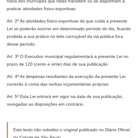
física dos munícipes que nelas transitem ou se disponham a
praticar atividades físico-esportivas.
Art. 2º As atividades físico-esportivas de que cuida a presente
Lei só poderão ocorrer em determinado período do dia, ficando
proibida a sua prática no leito carroçável da via pública fora
desse período.
Art. 3º O Executivo municipal regulamentará a presente Lei no
prazo de 120 (cento e vinte) dias de sua publicação.
Art. 4º As despesas resultantes da execução da presente Lei
correrão à conta das verbas orçamentárias próprias.
Art. 5º Esta Lei entrará em vigor na data de sua publicação,
revogadas as disposições em contrário.
Este texto não substitui o original publicado no Diário Oficial
da Cidade de São Paulo