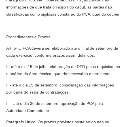
Parágrafo único. Na hipótese de classificação parcial das
informações de que trata o inciso I do caput, as partes não
classificadas como sigilosas constarão do PCA, quando couber.
Procedimentos e Prazos
Art. 6º O PCA deverá ser elaborado até o final de setembro de
cada exercício, conforme prazos assim definidos:
I - até o dia 15 de julho: elaboração do DFD pelos requisitantes
e análise da área técnica, quando necessário e pertinente;
II - até o dia 15 de setembro: consolidação das informações
por parte do setor de contratações;
III - até o dia 30 de setembro: aprovação do PCA pela
Autoridade Competente.
Parágrafo Único. Os prazos previstos neste artigo não se