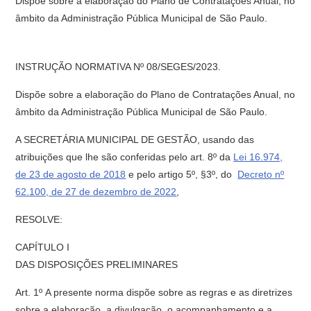
Dispõe sobre a elaboração do Plano de Contratações Anual, no
âmbito da Administração Pública Municipal de São Paulo.
INSTRUÇÃO NORMATIVA Nº 08/SEGES/2023.
Dispõe sobre a elaboração do Plano de Contratações Anual, no
âmbito da Administração Pública Municipal de São Paulo.
A SECRETÁRIA MUNICIPAL DE GESTÃO, usando das
atribuições que lhe são conferidas pelo art. 8º da
Lei 16.974,
de 23 de agosto de 2018
e pelo artigo 5º, §3º, do
Decreto nº
62.100, de 27 de dezembro de 2022
,
RESOLVE:
CAPÍTULO I
DAS DISPOSIÇÕES PRELIMINARES
Art. 1º A presente norma dispõe sobre as regras e as diretrizes
sobre a elaboração, a divulgação, o acompanhamento e a