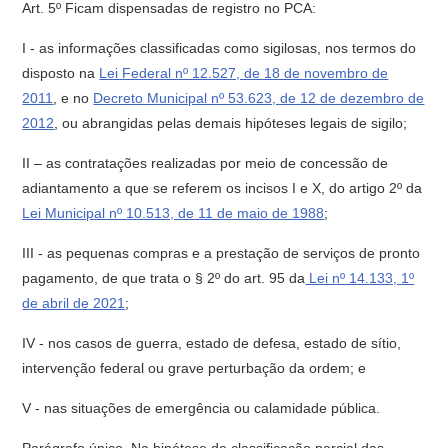
Art. 5º Ficam dispensadas de registro no PCA:
I - as informações classificadas como sigilosas, nos termos do
disposto na
Lei Federal nº 12.527, de 18 de novembro de
2011
, e no
Decreto Municipal nº 53.623, de 12 de dezembro de
2012
, ou abrangidas pelas demais hipóteses legais de sigilo;
II – as contratações realizadas por meio de concessão de
adiantamento a que se referem os incisos I e X, do artigo 2º da
Lei Municipal nº 10.513, de 11 de maio de 1988
;
III - as pequenas compras e a prestação de serviços de pronto
pagamento, de que trata o § 2º do art. 95 da
Lei nº 14.133, 1º
de abril de 2021
;
IV - nos casos de guerra, estado de defesa, estado de sítio,
intervenção federal ou grave perturbação da ordem; e
V - nas situações de emergência ou calamidade pública.