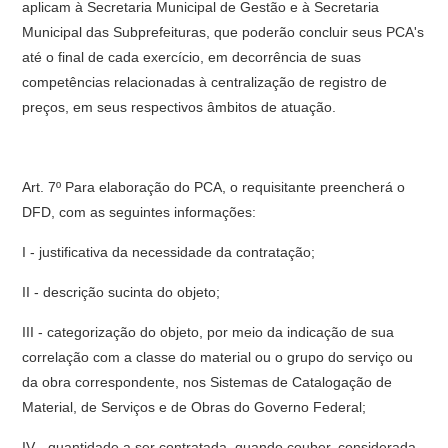
aplicam à Secretaria Municipal de Gestão e à Secretaria
Municipal das Subprefeituras, que poderão concluir seus PCA's
até o final de cada exercício, em decorrência de suas
competências relacionadas à centralização de registro de
preços, em seus respectivos âmbitos de atuação.
Art. 7º Para elaboração do PCA, o requisitante preencherá o
DFD, com as seguintes informações:
I - justificativa da necessidade da contratação;
II - descrição sucinta do objeto;
III - categorização do objeto, por meio da indicação de sua
correlação com a classe do material ou o grupo do serviço ou
da obra correspondente, nos Sistemas de Catalogação de
Material, de Serviços e de Obras do Governo Federal;
IV - quantidade a ser contratada, quando couber, considerada