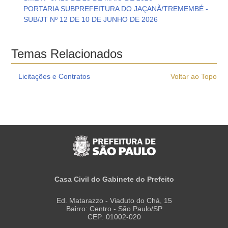
PORTARIA SUBPREFEITURA DO JAÇANÃ/TREMEMBÉ -
SUB/JT Nº 12 DE 10 DE JUNHO DE 2026
Temas Relacionados
Licitações e Contratos
Voltar ao Topo
Casa Civil do Gabinete do Prefeito
Ed. Matarazzo - Viaduto do Chá, 15
Bairro: Centro - São Paulo/SP
CEP: 01002-020