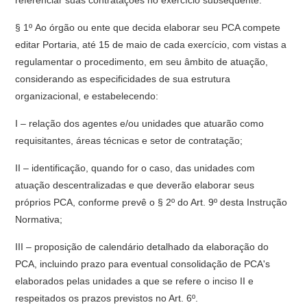
referenciar suas contratações no exercício subsequente.
§ 1º Ao órgão ou ente que decida elaborar seu PCA compete
editar Portaria, até 15 de maio de cada exercício, com vistas a
regulamentar o procedimento, em seu âmbito de atuação,
considerando as especificidades de sua estrutura
organizacional, e estabelecendo:
I – relação dos agentes e/ou unidades que atuarão como
requisitantes, áreas técnicas e setor de contratação;
II – identificação, quando for o caso, das unidades com
atuação descentralizadas e que deverão elaborar seus
próprios PCA, conforme prevê o § 2º do Art. 9º desta Instrução
Normativa;
III – proposição de calendário detalhado da elaboração do
PCA, incluindo prazo para eventual consolidação de PCA's
elaborados pelas unidades a que se refere o inciso II e
respeitados os prazos previstos no Art. 6º.