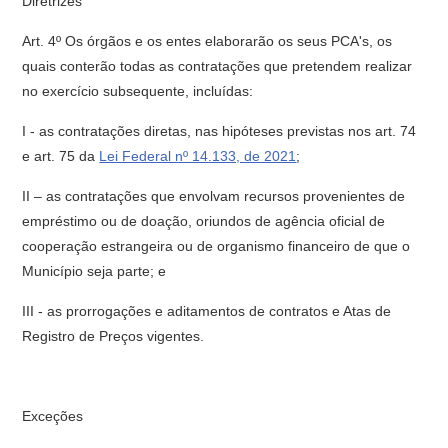
Diretrizes
Art. 4º Os órgãos e os entes elaborarão os seus PCA's, os
quais conterão todas as contratações que pretendem realizar
no exercício subsequente, incluídas:
I - as contratações diretas, nas hipóteses previstas nos art. 74
e art. 75 da
Lei Federal nº 14.133, de 2021
;
II – as contratações que envolvam recursos provenientes de
empréstimo ou de doação, oriundos de agência oficial de
cooperação estrangeira ou de organismo financeiro de que o
Município seja parte; e
III - as prorrogações e aditamentos de contratos e Atas de
Registro de Preços vigentes.
Exceções