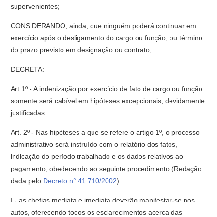
supervenientes;
CONSIDERANDO, ainda, que ninguém poderá continuar em
exercício após o desligamento do cargo ou função, ou término
do prazo previsto em designação ou contrato,
DECRETA:
Art.1º - A indenização por exercício de fato de cargo ou função
somente será cabível em hipóteses excepcionais, devidamente
justificadas.
Art. 2º - Nas hipóteses a que se refere o artigo 1º, o processo
administrativo será instruído com o relatório dos fatos,
indicação do período trabalhado e os dados relativos ao
pagamento, obedecendo ao seguinte procedimento:(Redação
dada pelo
Decreto n° 41.710/2002
)
I - as chefias mediata e imediata deverão manifestar-se nos
autos, oferecendo todos os esclarecimentos acerca das