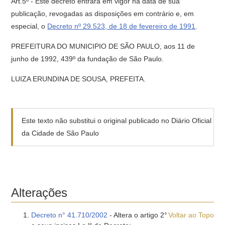
Art.5º - Este decreto entrará em vigor na data de sua
publicação, revogadas as disposições em contrário e, em
especial, o
Decreto nº 29.523, de 18 de fevereiro de 1991
.
PREFEITURA DO MUNICIPIO DE SÃO PAULO, aos 11 de
junho de 1992, 439º da fundação de São Paulo.
LUIZA ERUNDINA DE SOUSA, PREFEITA.
Este texto não substitui o original publicado no Diário Oficial
da Cidade de São Paulo
Alterações
Decreto n° 41.710/2002
- Altera o artigo 2°
Voltar ao Topo