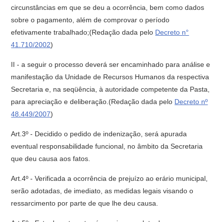
circunstâncias em que se deu a ocorrência, bem como dados
sobre o pagamento, além de comprovar o período
efetivamente trabalhado;(Redação dada pelo
Decreto n°
41.710/2002
)
II - a seguir o processo deverá ser encaminhado para análise e
manifestação da Unidade de Recursos Humanos da respectiva
Secretaria e, na seqüência, à autoridade competente da Pasta,
para apreciação e deliberação.(Redação dada pelo
Decreto nº
48.449/2007
)
Art.3º - Decidido o pedido de indenização, será apurada
eventual responsabilidade funcional, no âmbito da Secretaria
que deu causa aos fatos.
Art.4º - Verificada a ocorrência de prejuízo ao erário municipal,
serão adotadas, de imediato, as medidas legais visando o
ressarcimento por parte de que lhe deu causa.