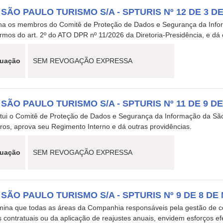
 SÃO PAULO TURISMO S/A - SPTURIS Nº 12 DE 3 D
na os membros do Comitê de Proteção de Dados e Segurança da Infor
rmos do art. 2º do ATO DPR nº 11/2026 da Diretoria-Presidência, e dá 
tuação
SEM REVOGAÇÃO EXPRESSA
 SÃO PAULO TURISMO S/A - SPTURIS Nº 11 DE 9 D
itui o Comitê de Proteção de Dados e Segurança da Informação da São
os, aprova seu Regimento Interno e dá outras providências.
tuação
SEM REVOGAÇÃO EXPRESSA
 SÃO PAULO TURISMO S/A - SPTURIS Nº 9 DE 8 DE 
mina que todas as áreas da Companhia responsáveis pela gestão de co
 contratuais ou da aplicação de reajustes anuais, envidem esforços e