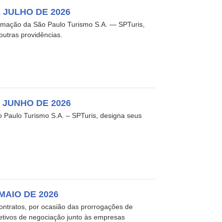
E JULHO DE 2026
mação da São Paulo Turismo S.A. — SPTuris,
outras providências.
E JUNHO DE 2026
 Paulo Turismo S.A. – SPTuris, designa seus
MAIO DE 2026
ntratos, por ocasião das prorrogações de
fetivos de negociação junto às empresas