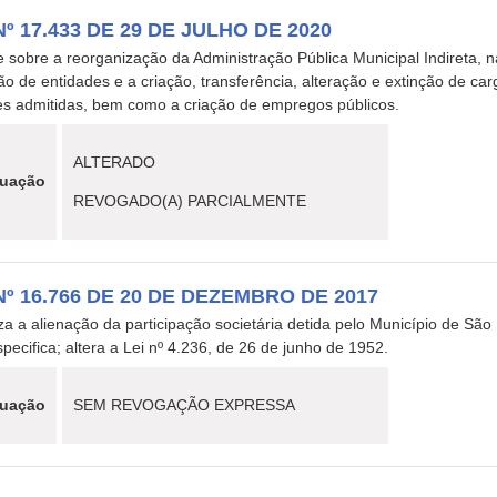
Nº 17.433 DE 29 DE JULHO DE 2020
 sobre a reorganização da Administração Pública Municipal Indireta, na
ão de entidades e a criação, transferência, alteração e extinção de c
es admitidas, bem como a criação de empregos públicos.
ALTERADO
tuação
REVOGADO(A) PARCIALMENTE
Nº 16.766 DE 20 DE DEZEMBRO DE 2017
za a alienação da participação societária detida pelo Município de Sã
pecifica; altera a Lei nº 4.236, de 26 de junho de 1952.
tuação
SEM REVOGAÇÃO EXPRESSA