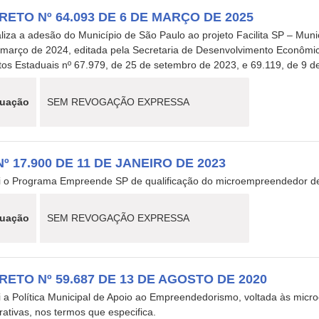
RETO Nº 64.093 DE 6 DE MARÇO DE 2025
iza a adesão do Município de São Paulo ao projeto Facilita SP – Munic
 março de 2024, editada pela Secretaria de Desenvolvimento Econômi
tos Estaduais nº 67.979, de 25 de setembro de 2023, e 69.119, de 9 
tuação
SEM REVOGAÇÃO EXPRESSA
Nº 17.900 DE 11 DE JANEIRO DE 2023
tui o Programa Empreende SP de qualificação do microempreendedor de
tuação
SEM REVOGAÇÃO EXPRESSA
RETO Nº 59.687 DE 13 DE AGOSTO DE 2020
tui a Política Municipal de Apoio ao Empreendedorismo, voltada às mi
ativas, nos termos que especifica.