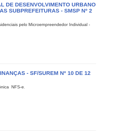
PAL DE DESENVOLVIMENTO URBANO
S SUBPREFEITURAS - SMSP Nº 2
sidenciais pelo Microempreendedor Individual -
NANÇAS - SF/SUREM Nº 10 DE 12
nica  NFS-e.