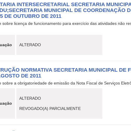
TARIA INTERSECRETARIAL SECRETARIA MUNICI
MDU;SECRETARIA MUNICIPAL DE COORDENAÇÃO DA
25 DE OUTUBRO DE 2011
 sobre licença de funcionamento para exercício das atividades não re
tuação
ALTERADO
TRUÇÃO NORMATIVA SECRETARIA MUNICIPAL DE FI
AGOSTO DE 2011
 sobre a obrigatoriedade de emissão da Nota Fiscal de Serviços Eletrô
ALTERADO
tuação
REVOGADO(A) PARCIALMENTE