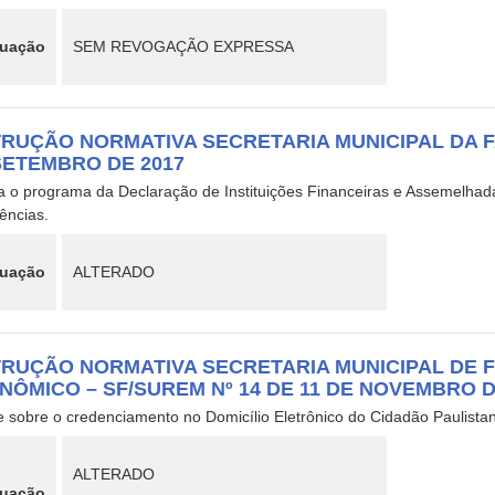
tuação
SEM REVOGAÇÃO EXPRESSA
TRUÇÃO NORMATIVA SECRETARIA MUNICIPAL DA FA
SETEMBRO DE 2017
a o programa da Declaração de Instituições Financeiras e Assemelhada
ências.
tuação
ALTERADO
TRUÇÃO NORMATIVA SECRETARIA MUNICIPAL DE 
NÔMICO – SF/SUREM Nº 14 DE 11 DE NOVEMBRO D
 sobre o credenciamento no Domicílio Eletrônico do Cidadão Paulistan
ALTERADO
tuação