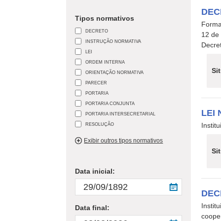
DEC
Tipos normativos
Formal
DECRETO
12 de
INSTRUÇÃO NORMATIVA
Decre
LEI
ORDEM INTERNA
Si
ORIENTAÇÃO NORMATIVA
PARECER
PORTARIA
PORTARIA CONJUNTA
LEI 
PORTARIA INTERSECRETARIAL
RESOLUÇÃO
Insti
Exibir outros tipos normativos
Si
Data inicial:
DEC
Insti
Data final:
cooper