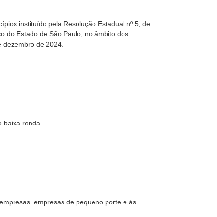
ípios instituído pela Resolução Estadual nº 5, de
co do Estado de São Paulo, no âmbito dos
de dezembro de 2024.
 baixa renda.
croempresas, empresas de pequeno porte e às