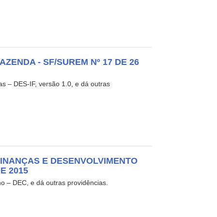
ZENDA - SF/SUREM Nº 17 DE 26
s – DES-IF, versão 1.0, e dá outras
FINANÇAS E DESENVOLVIMENTO
E 2015
o – DEC, e dá outras providências.