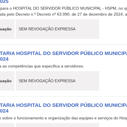
2025
 para o HOSPITAL DO SERVIDOR PÚBLICO MUNICIPAL - HSPM, no que c
da pelo Decreto n.º Decreto nº 63.990, de 27 de dezembro de 2024, a v
tuação
SEM REVOGAÇÃO EXPRESSA
TARIA HOSPITAL DO SERVIDOR PÚBLICO MUNICIPA
2024
a as competências que especifica a servidores.
tuação
SEM REVOGAÇÃO EXPRESSA
TARIA HOSPITAL DO SERVIDOR PÚBLICO MUNICIPAL
2024
e sobre o funcionamento e organização das equipes e serviços do Hosp