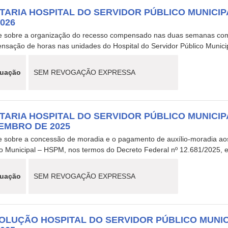
TARIA HOSPITAL DO SERVIDOR PÚBLICO MUNICIPAL
2026
e sobre a organização do recesso compensado nas duas semanas come
nsação de horas nas unidades do Hospital do Servidor Público Munici
tuação
SEM REVOGAÇÃO EXPRESSA
TARIA HOSPITAL DO SERVIDOR PÚBLICO MUNICIPAL
EMBRO DE 2025
e sobre a concessão de moradia e o pagamento de auxílio-moradia aos
co Municipal – HSPM, nos termos do Decreto Federal nº 12.681/2025, 
tuação
SEM REVOGAÇÃO EXPRESSA
OLUÇÃO HOSPITAL DO SERVIDOR PÚBLICO MUNICIP