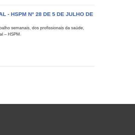
 - HSPM Nº 28 DE 5 DE JULHO DE
balho semanais, dos profissionais da saúde,
pal – HSPM.