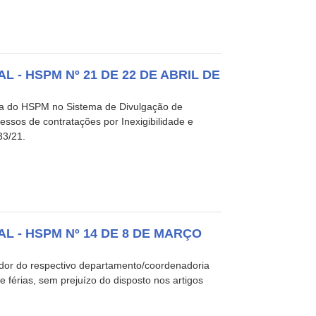
 - HSPM Nº 21 DE 22 DE ABRIL DE
sa do HSPM no Sistema de Divulgação de
ssos de contratações por Inexigibilidade e
33/21.
L - HSPM Nº 14 DE 8 DE MARÇO
dor do respectivo departamento/coordenadoria
férias, sem prejuízo do disposto nos artigos