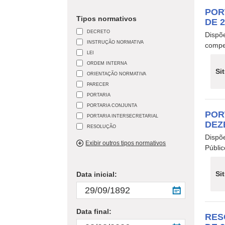
POR
Tipos normativos
DE 
DECRETO
Dispõ
INSTRUÇÃO NORMATIVA
compe
LEI
ORDEM INTERNA
Si
ORIENTAÇÃO NORMATIVA
PARECER
PORTARIA
PORTARIA CONJUNTA
POR
PORTARIA INTERSECRETARIAL
DEZ
RESOLUÇÃO
Dispõ
Exibir outros tipos normativos
Públi
Si
Data inicial:
Data final:
RES