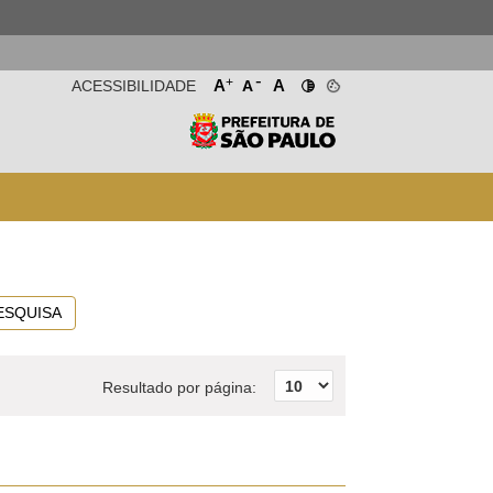
-
+
A
A
ACESSIBILIDADE
A
ESQUISA
Resultado por página: