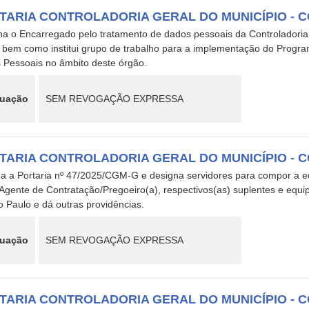
TARIA CONTROLADORIA GERAL DO MUNICÍPIO - CGM
na o Encarregado pelo tratamento de dados pessoais da Controladoria 
, bem como institui grupo de trabalho para a implementação do Prog
 Pessoais no âmbito deste órgão.
tuação
SEM REVOGAÇÃO EXPRESSA
TARIA CONTROLADORIA GERAL DO MUNICÍPIO - CGM
a a Portaria nº 47/2025/CGM-G e designa servidores para compor a eq
gente de Contratação/Pregoeiro(a), respectivos(as) suplentes e equip
 Paulo e dá outras providências.
tuação
SEM REVOGAÇÃO EXPRESSA
TARIA CONTROLADORIA GERAL DO MUNICÍPIO - CG