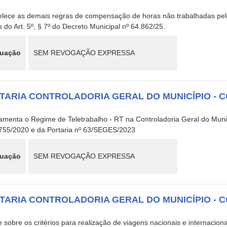
6
elece as demais regras de compensação de horas não trabalhadas pel
 do Art. 5º, § 7º do Decreto Municipal nº 64.862/25.
tuação
SEM REVOGAÇÃO EXPRESSA
TARIA CONTROLADORIA GERAL DO MUNICÍPIO - C
5
amenta o Regime de Teletrabalho - RT na Controladoria Geral do Muni
.755/2020 e da Portaria nº 63/SEGES/2023
tuação
SEM REVOGAÇÃO EXPRESSA
TARIA CONTROLADORIA GERAL DO MUNICÍPIO - C
5
 sobre os critérios para realização de viagens nacionais e internacion