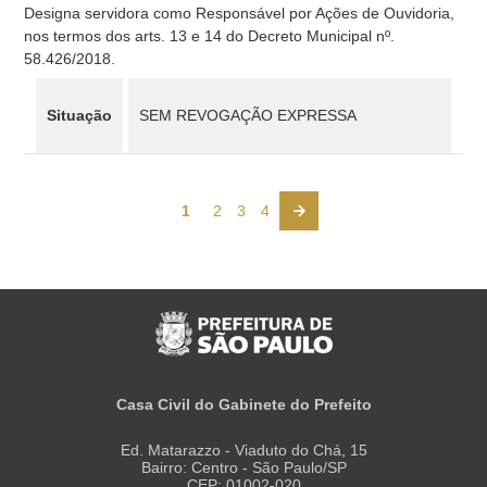
Designa servidora como Responsável por Ações de Ouvidoria,
nos termos dos arts. 13 e 14 do Decreto Municipal nº.
58.426/2018.
Situação
SEM REVOGAÇÃO EXPRESSA
1
2
3
4
Casa Civil do Gabinete do Prefeito
Ed. Matarazzo - Viaduto do Chá, 15
Bairro: Centro - São Paulo/SP
CEP: 01002-020