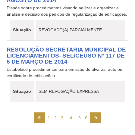
AGOSTO DE 2014
Dispõe sobre procedimentos visando agilizar e organizar a
análise e decisão dos pedidos de regularização de edificações.
Situação
REVOGADO(A) PARCIALMENTE
RESOLUÇÃO SECRETARIA MUNICIPAL DE
LICENCIAMENTOS- SEL/CEUSO Nº 117 DE
6 DE MARÇO DE 2014
Estabelece procedimentos para emissão de alvarás, auto ou
certificado de edificações.
Situação
SEM REVOGAÇÃO EXPRESSA
1
2
3
4
5
6