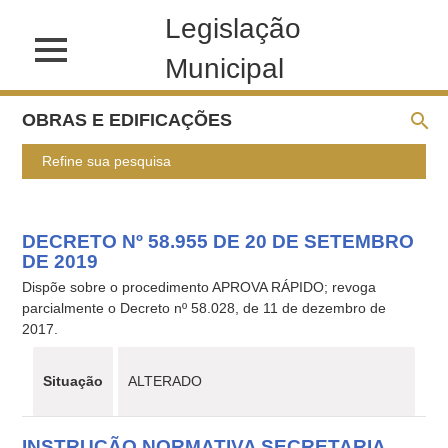
Legislação
Municipal
OBRAS E EDIFICAÇÕES
Refine sua pesquisa
DECRETO Nº 58.955 DE 20 DE SETEMBRO
DE 2019
Dispõe sobre o procedimento APROVA RÁPIDO; revoga
parcialmente o Decreto nº 58.028, de 11 de dezembro de
2017.
Situação
ALTERADO
INSTRUÇÃO NORMATIVA SECRETARIA