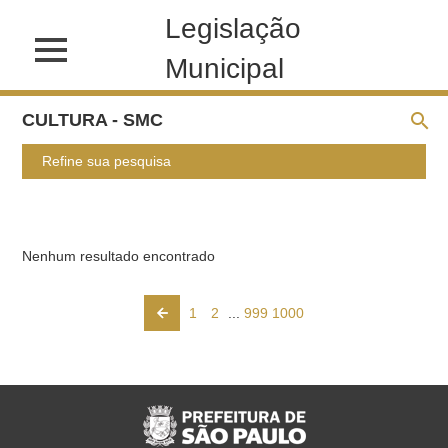
Legislação
Municipal
CULTURA - SMC
Refine sua pesquisa
Nenhum resultado encontrado
1
2
...
999
1000