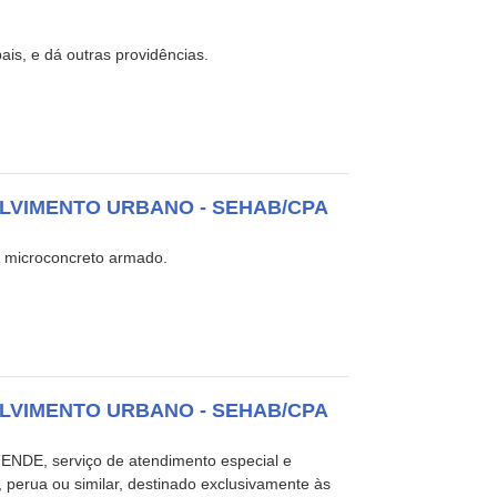
pais, e dá outras providências.
LVIMENTO URBANO - SEHAB/CPA
m microconcreto armado.
LVIMENTO URBANO - SEHAB/CPA
TENDE, serviço de atendimento especial e
n, perua ou similar, destinado exclusivamente às