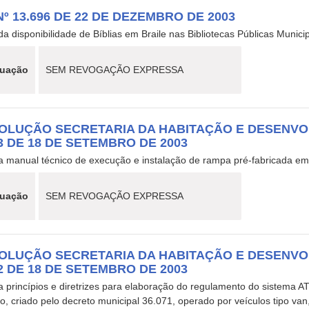
Nº 13.696 DE 22 DE DEZEMBRO DE 2003
da disponibilidade de Bíblias em Braile nas Bibliotecas Públicas Munici
tuação
SEM REVOGAÇÃO EXPRESSA
OLUÇÃO SECRETARIA DA HABITAÇÃO E DESENVO
13 DE 18 DE SETEMBRO DE 2003
a manual técnico de execução e instalação de rampa pré-fabricada e
tuação
SEM REVOGAÇÃO EXPRESSA
OLUÇÃO SECRETARIA DA HABITAÇÃO E DESENVO
12 DE 18 DE SETEMBRO DE 2003
 princípios e diretrizes para elaboração do regulamento do sistema A
to, criado pelo decreto municipal 36.071, operado por veículos tipo va