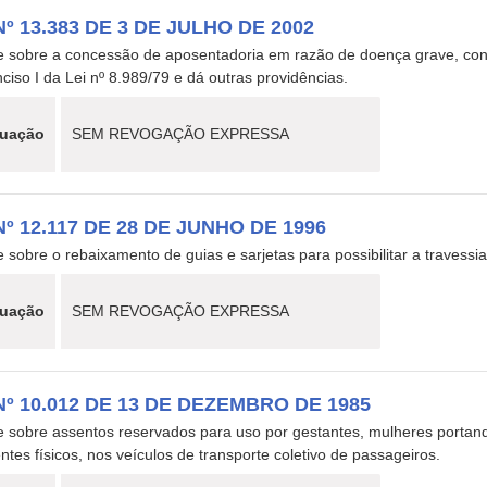
Nº 13.383 DE 3 DE JULHO DE 2002
e sobre a concessão de aposentadoria em razão de doença grave, cont
nciso I da Lei nº 8.989/79 e dá outras providências.
tuação
SEM REVOGAÇÃO EXPRESSA
Nº 12.117 DE 28 DE JUNHO DE 1996
 sobre o rebaixamento de guias e sarjetas para possibilitar a travessia
tuação
SEM REVOGAÇÃO EXPRESSA
Nº 10.012 DE 13 DE DEZEMBRO DE 1985
e sobre assentos reservados para uso por gestantes, mulheres portand
entes físicos, nos veículos de transporte coletivo de passageiros.