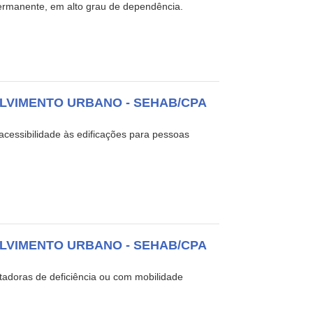
permanente, em alto grau de dependência.
LVIMENTO URBANO - SEHAB/CPA
acessibilidade às edificações para pessoas
LVIMENTO URBANO - SEHAB/CPA
tadoras de deficiência ou com mobilidade